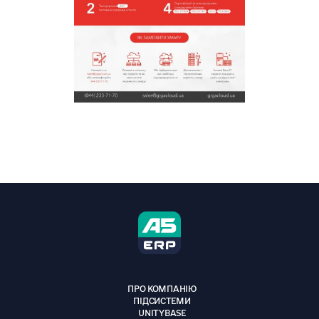
ПРО КОМПАНІЮ
ПІДСИСТЕМИ
UNITYBASE