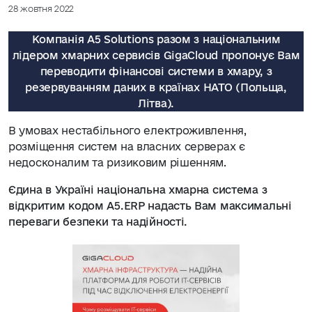
28 жовтня 2022
Компанія А5 Solutions разом з національним
лідером хмарних сервисів GigaCloud пропонує Вам
переводити фінансові системи в хмару, з
резервуванням даних в країнах НАТО (Польща,
Літва).
В умовах нестабільного електроживлення,
розміщення систем на власних серверах є
недосконалим та ризиковим рішенням.
Єдина в Україні національна хмарна система з
відкритим кодом А5.ERP надасть Вам максимальні
переваги безпеки та надійності.