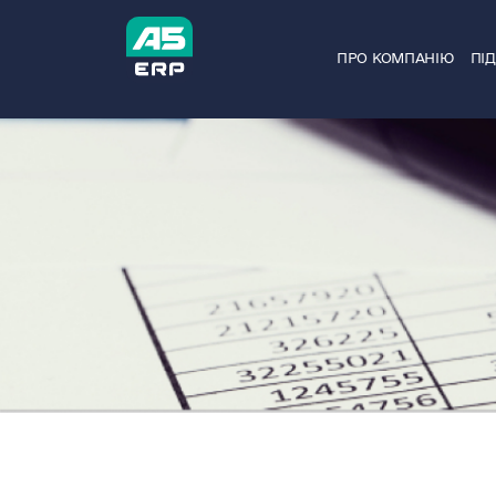
Skip
to
ПРО КОМПАНІЮ
ПІ
content