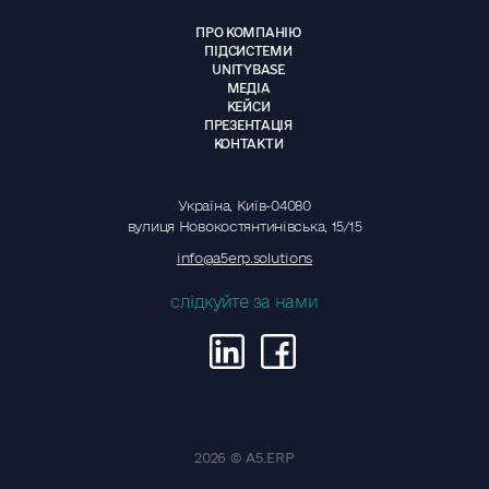
ПРО КОМПАНІЮ
ПІДСИСТЕМИ
UNITYBASE
МЕДІА
КЕЙСИ
ПРЕЗЕНТАЦІЯ
КОНТАКТИ
Україна, Київ-04080
вулиця Новокостянтинівська, 15/15
info@a5erp.solutions
слідкуйте за нами
2026 © A5.ERP