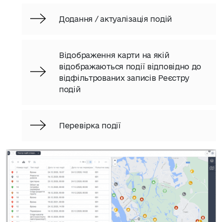
Додання / актуалізація подій
Відображення карти на якій
відображаються події відповідно до
відфільтрованих записів Реєстру
подій
Перевірка події