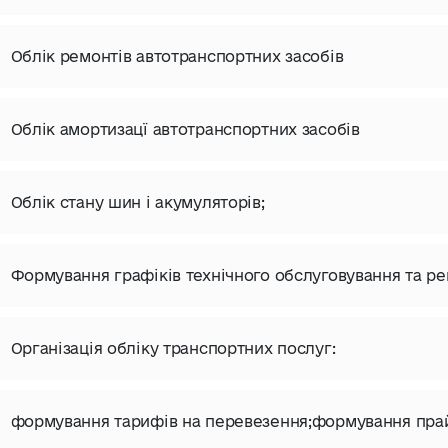
Облік ремонтів автотранспортних засобів
Облік амортизацї автотранспортних засобів
Облік стану шин і акумуляторів;
Формування графіків технічного обслуговування та ре
Організація обліку транспортних послуг:
формування тарифів на перевезення;формування прайс