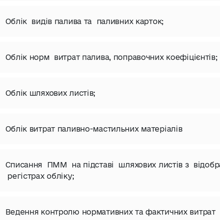
Облік видів палива та паливних карток;
Облік норм витрат палива, поправочних коефіцієнтів;
Облік шляхових листів;
Облік витрат паливно-мастильних матеріалів
Списання ПММ на підставі шляхових листів з відоб
регістрах обліку;
Ведення контролю нормативних та фактичних витрат