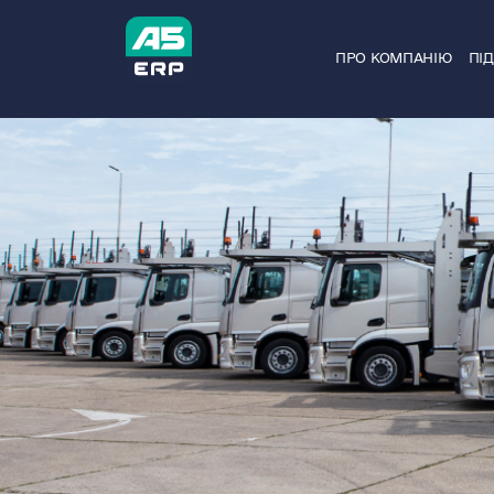
Skip
to
ПРО КОМПАНІЮ
ПІ
content