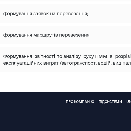
формування заявок на перевезення;
формування маршрутів перевезення
Формування звітності по аналізу руху ПММ в розріз
експлуатаційних витрат (автотранспорт, водій, вид пал
ПРО КОМПАНІЮ
ПІДСИСТЕМИ
UN