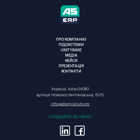
ПРО КОМПАНІЮ
ПІДСИСТЕМИ
UNITYBASE
МЕДІА
КЕЙСИ
ПРЕЗЕНТАЦІЯ
КОНТАКТИ
Україна, Київ-04080
вулиця Новокостянтинівська, 15/15
info@a5erp.solutions
слідкуйте за нами