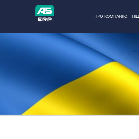
Skip
to
ПРО КОМПАНІЮ
ПІ
content