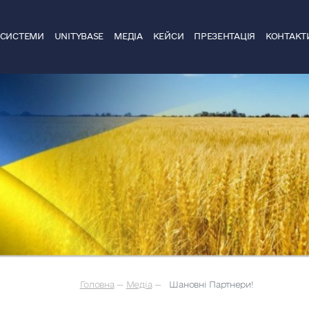
ДСИСТЕМИ
UNITYBASE
МЕДІА
КЕЙСИ
ПРЕЗЕНТАЦІЯ
КОНТАКТ
Головна
—
Медіа
—
Шановні Партнери!