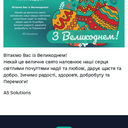
Вітаємо Вас із Великоднем!
Нехай це величне свято наповнює наші серця
світлими почуттями надії та любові, дарує щастя та
добро. Зичимо радості, здоров’я, добробуту та
Перемоги!
A5 Solutions