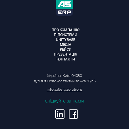
ПРО КОМПАНІЮ
ПІДСИСТЕМИ
UNITYBASE
МЕДІА
КЕЙСИ
ПРЕЗЕНТАЦІЯ
КОНТАКТИ
Україна, Київ-04080
вулиця Новокостянтинівська, 15/15
info@a5erp.solutions
слідкуйте за нами