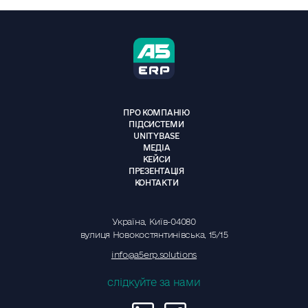
ПРО КОМПАНІЮ
ПІДСИСТЕМИ
UNITYBASE
МЕДІА
КЕЙСИ
ПРЕЗЕНТАЦІЯ
КОНТАКТИ
Україна, Київ-04080
вулиця Новокостянтинівська, 15/15
info@a5erp.solutions
слідкуйте за нами