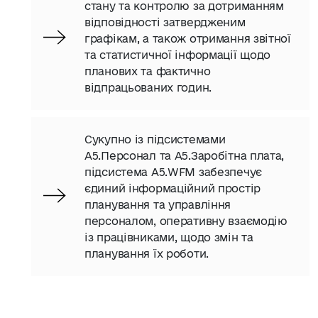
стану та контролю за дотриманням
відповідності затвердженим
графікам, а також отримання звітної
та статистичної інформації щодо
планових та фактично
відпрацьованих годин.
Сукупно із підсистемами
А5.Персонал та А5.Заробітна плата,
підсистема А5.WFM забезпечує
єдиний інформаційний простір
планування та управління
персоналом, оперативну взаємодію
із працівниками, щодо змін та
планування їх роботи.