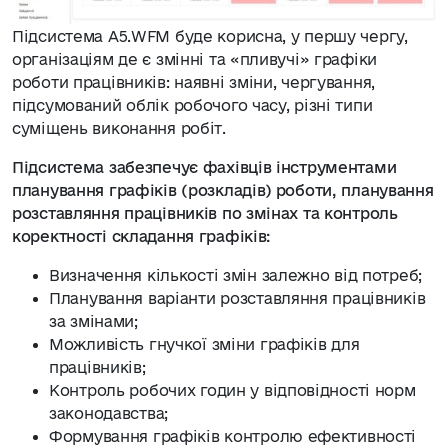
Підсистема А5.WFM буде корисна, у першу чергу,
організаціям де є змінні та «пливучі» графіки
роботи працівників: наявні зміни, чергування,
підсумований облік робочого часу, різні типи
суміщень виконання робіт.
Підсистема забезпечує фахівців інструментами
планування графіків (розкладів) роботи, планування
розставляння працівників по змінах та контроль
коректності складання графіків:
Визначення кількості змін залежно від потреб;
Планування варіанти розставляння працівників
за змінами;
Можливість гнучкої зміни графіків для
працівників;
Контроль робочих годин у відповідності норм
законодавства;
Формування графіків контролю ефективності