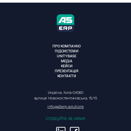
ПРО КОМПАНІЮ
ПІДСИСТЕМИ
UNITYBASE
МЕДІА
КЕЙСИ
ПРЕЗЕНТАЦІЯ
КОНТАКТИ
Україна, Київ-04080
вулиця Новокостянтинівська, 15/15
info@a5erp.solutions
слідкуйте за нами