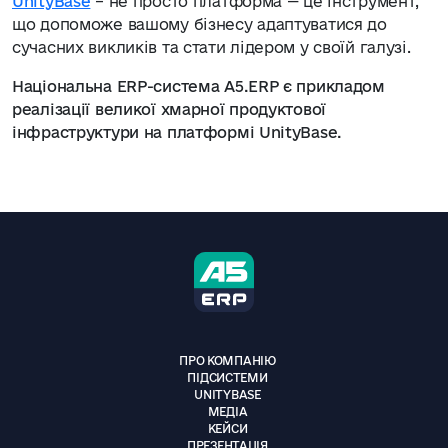
UnityBase
– не просто платформа — це інструмент,
що допоможе вашому бізнесу адаптуватися до
сучасних викликів та стати лідером у своїй галузі.
Національна ERP-система А5.ERP є прикладом
реалізації великої хмарної продуктової
інфраструктури на платформі UnityBase.
ПРО КОМПАНІЮ
ПІДСИСТЕМИ
UNITYBASE
МЕДІА
КЕЙСИ
ПРЕЗЕНТАЦІЯ